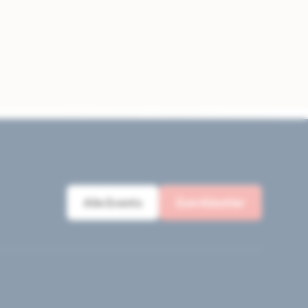
Alle Events
Zum Künstler