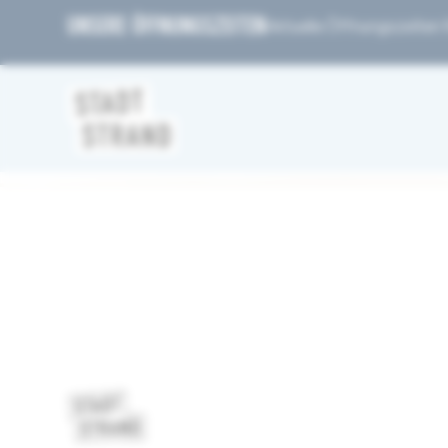
UNSERE ÖFFNUNGSZEITEN
Aktuelle Öffnungszeiten fi