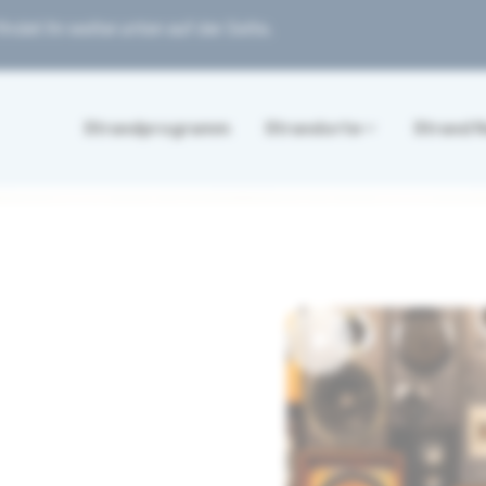
ndet ihr weiter unten auf der Seite.
Strandprogramm
Strandorte
Strand 