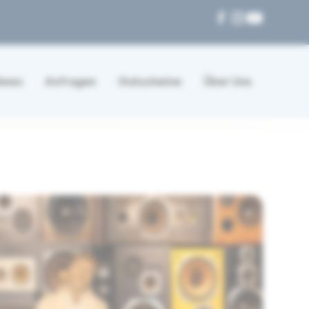
News
Anfragen
Gutscheine
Über Uns