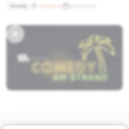
Comedy
Tonhallenufer
26.8.2026 19:00