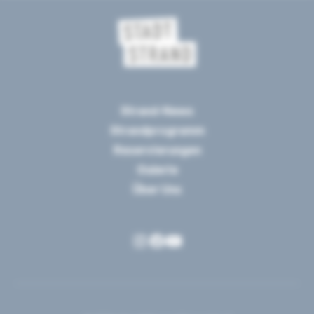
Strand-News
Strandprogramm
Reservierungen
Galerie
Über Uns