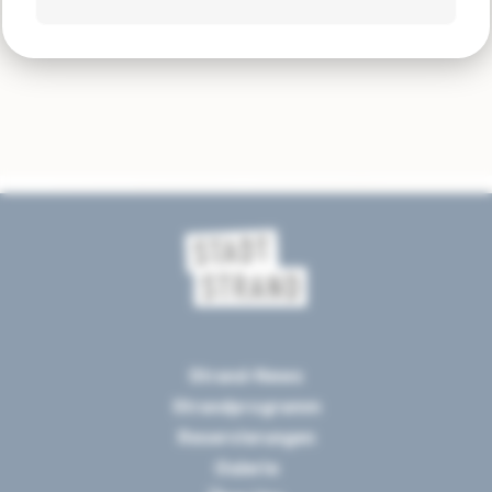
Strand-News
Strandprogramm
Reservierungen
Galerie