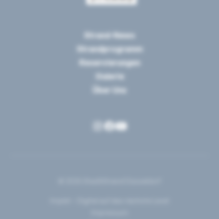
Strand-News
Strandprogramm
Reservierungen
Galerie
Über Uns
© 2025 StadtStrand Düsseldorf
Implet – Digital auf das nächste Level
Impressum