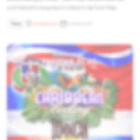
und Feierstimmung wie im Urlaub in der Dom Rep
Tanz
Tonhallenufer
1.5.2026 16:00