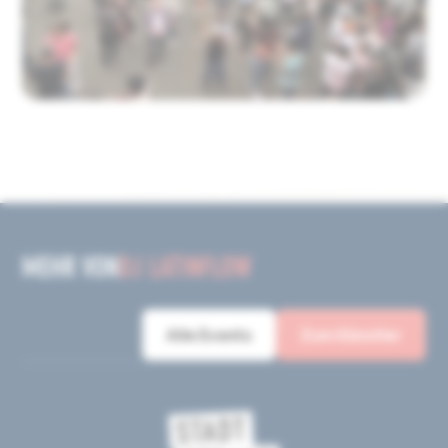
MEHR VON
DJ LATINFLOW
Alle Events
Zum Künstler