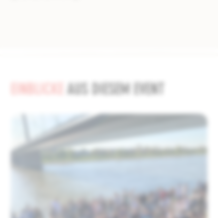
EINBLICKE
AUS DIESEM EVENT