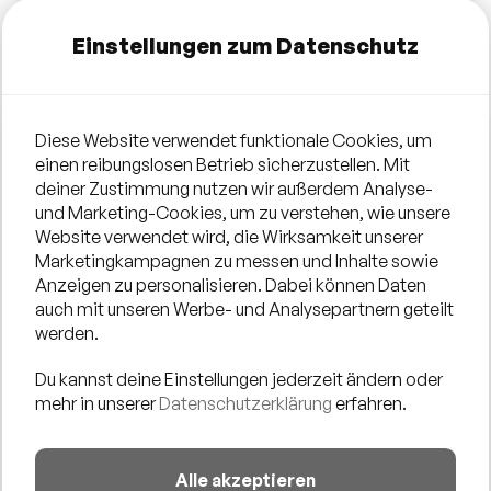
Einstellungen zum Datenschutz
Diese Website verwendet funktionale Cookies, um
einen reibungslosen Betrieb sicherzustellen. Mit
deiner Zustimmung nutzen wir außerdem Analyse-
Unser musikalischer Beitrag zum Frankreichfest!
und Marketing-Cookies, um zu verstehen, wie unsere
Loulia ist eine in Berlin lebende französische Künstlerin,
Website verwendet wird, die Wirksamkeit unserer
Marketingkampagnen zu messen und Inhalte sowie
deren Sound sinnlichen Soul,
Anzeigen zu personalisieren. Dabei können Daten
alternativen R&B und Jazz-Einflüsse zu einem
auch mit unseren Werbe- und Analysepartnern geteilt
unverwechselbaren und filmischen Stil verschmilzt.
werden.
Ihre Musik verkörpert dunkle Weiblichkeit,
Du kannst deine Einstellungen jederzeit ändern oder
Selbstermächtigung und persönliches Wachstum,
mehr in unserer
Datenschutzerklärung
erfahren.
verpackt in einer Retro-Ästhetik, die Vintage-Charme
mit modernem Flair verbindet.
Alle akzeptieren