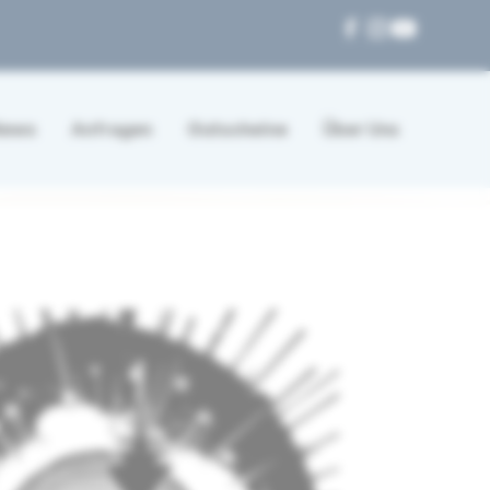
News
Anfragen
Gutscheine
Über Uns