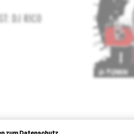
ST: DJ RICO
en zum Datenschutz