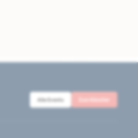
Alle Events
Zum Künstler