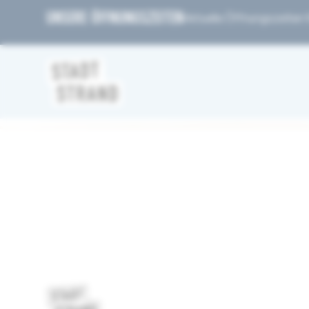
UNSERE ÖFFNUNGSZEITEN
Aktuelle Öffnungszeiten fi