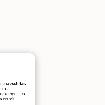
sicherzustellen.
 um zu
etingkampagnen
 auch mit