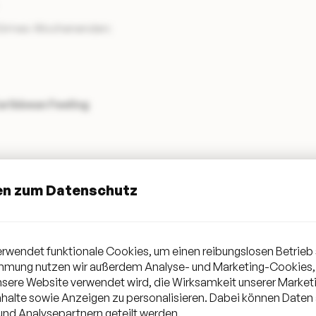
e Kirmes-Wochenenden:
ribbean Feeling
en zum Datenschutz
rwendet funktionale Cookies, um einen reibungslosen Betrieb 
immung nutzen wir außerdem Analyse- und Marketing-Cookies,
unsere Website verwendet wird, die Wirksamkeit unserer Mark
halte sowie Anzeigen zu personalisieren. Dabei können Daten
FF DREAM TEAM
nd Analysepartnern geteilt werden.