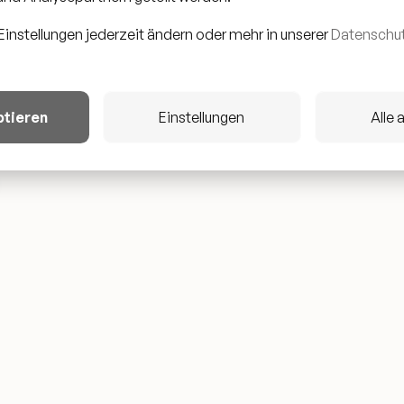
IER
Einstellungen jederzeit ändern oder mehr in unserer
Datenschut
K
 SIMONS
ptieren
Einstellungen
Alle 