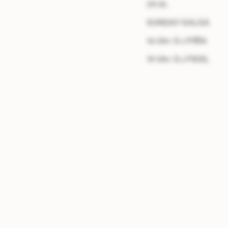
29.10.
SUNDAY SALSA
16 Uhr: DJ PIÑA
19 Uhr: DJ FIDEL