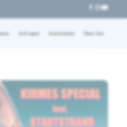
News
Anfragen
Gutscheine
Über Uns