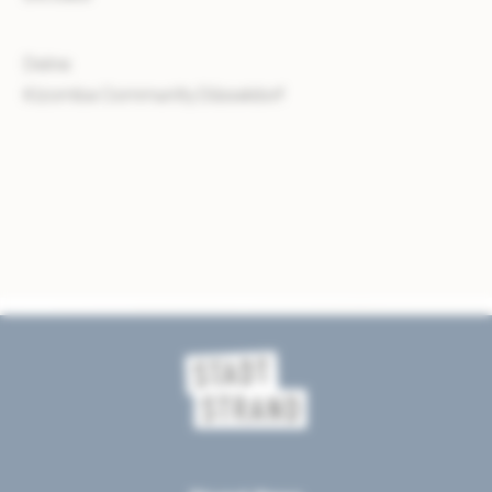
Deine
Kizomba Community Düsseldorf