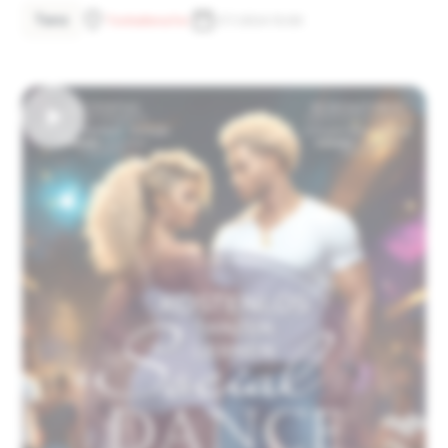
Tanz
Tonhallenufer
27.7.2024 13:00