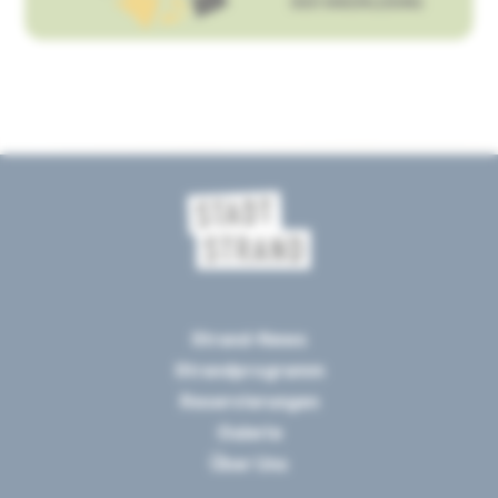
Strand-News
Strandprogramm
Reservierungen
Galerie
Über Uns