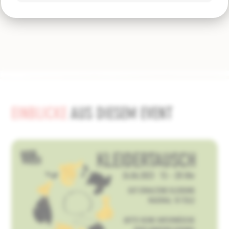
EINBLICKE
AUS DIESEM EVENT