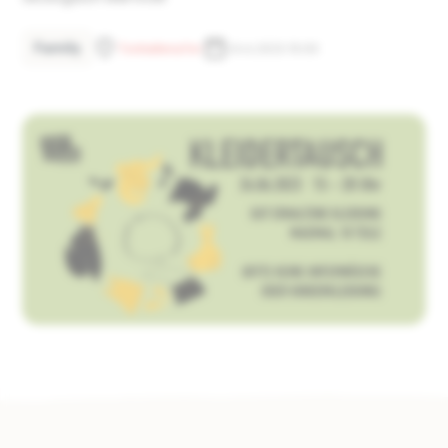
Family
Tonhallenufer
24.6.2023 15:00