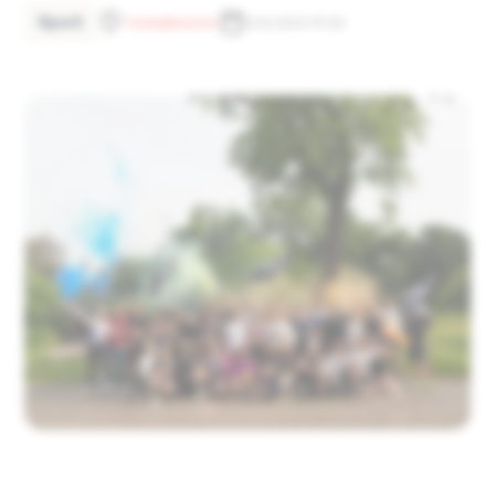
Sport
Tonhallenufer
31.8.2023 19:30