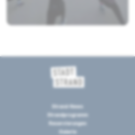
Strand-News
Strandprogramm
Reservierungen
Galerie