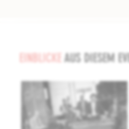
EINBLICKE
AUS DIESEM EV