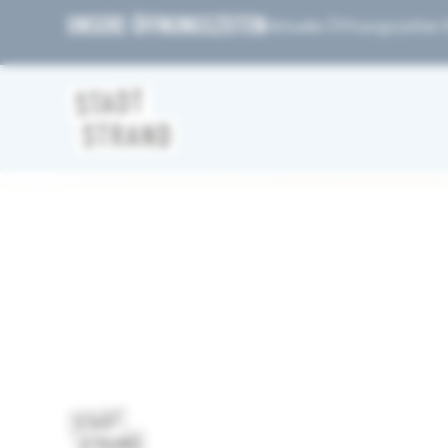
UNSERE ÖFFNUNGSZEITEN
Aktuelle Öffnungszeiten fi