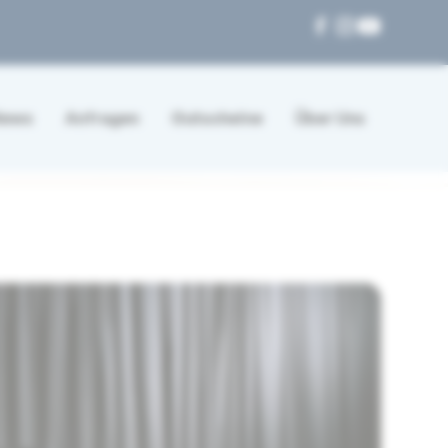
News
Anfragen
Gutscheine
Über Uns