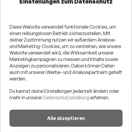
Einstellungen zum Datenschutz
Diese Website verwendet funktionale Cookies, um
einen reibungslosen Betrieb sicherzustellen. Mit
deiner Zustimmung nutzen wir außerdem Analyse-
und Marketing-Cookies, um zu verstehen, wie unsere
Website verwendet wird, die Wirksamkeit unserer
Marketingkampagnen zu messen und Inhalte sowie
Anzeigen zu personalisieren. Dabei können Daten
auch mit unseren Werbe- und Analysepartnern geteilt
werden.
Du kannst deine Einstellungen jederzeit ändern oder
mehr in unserer
Datenschutzerklärung
erfahren.
Das A.Rutkevich Quartett ist eine junge,hochtalentierte
Jazzformation um den in Kaliningrad aufgewachsenen
Alle akzeptieren
Altsaxophonisten Artur Rutkevich. Die Mitglieder der