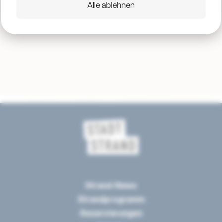
Alle ablehnen
Strand-News
Strandprogramm
Reservierungen