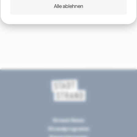
Alle ablehnen
Strand-News
Strandprogramm