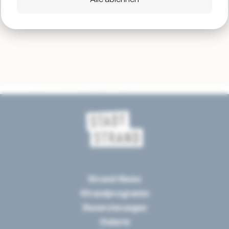
Strand-News
Strandprogramm
Reservierungen
Galerie