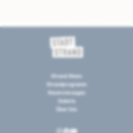
Strand-News
Strandprogramm
Reservierungen
Galerie
Über Uns