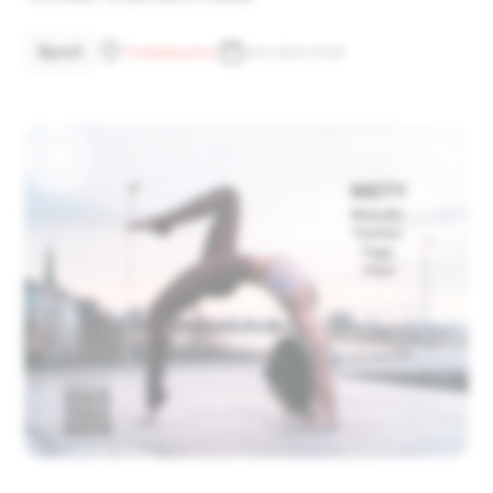
Sport
Tonhallenufer
26.5.2024 13:00