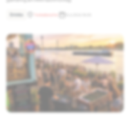
Drinks
Tonhallenufer
15.6.2026 18:00