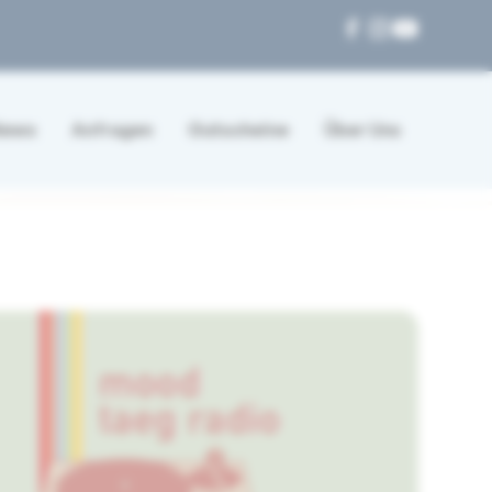
News
Anfragen
Gutscheine
Über Uns