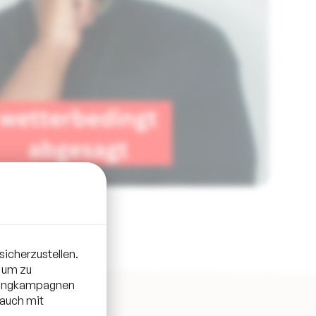
sicherzustellen.
 um zu
etingkampagnen
 auch mit