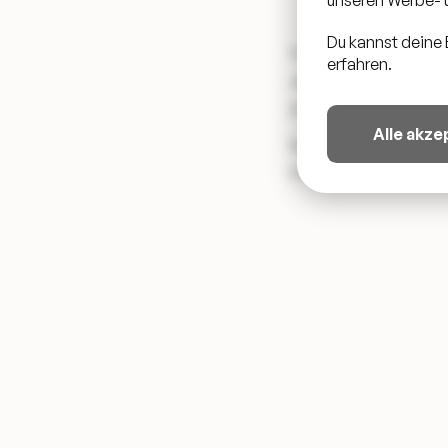
Du kannst deine 
Onkel Lio ist ein 26-j
erfahren.
Jazz, Soul und House k
Zuhörer auf eine Reis
Alle akze
Seine Musik erzeugt ei
Onkellios Musik ist so