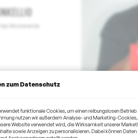
ONKELLIO
uf das Wochenende
en zum Datenschutz
rwendet funktionale Cookies, um einen reibungslosen Betrieb 
immung nutzen wir außerdem Analyse- und Marketing-Cookies,
unsere Website verwendet wird, die Wirksamkeit unserer Mark
halte sowie Anzeigen zu personalisieren. Dabei können Daten
nd Analysepartnern geteilt werden.