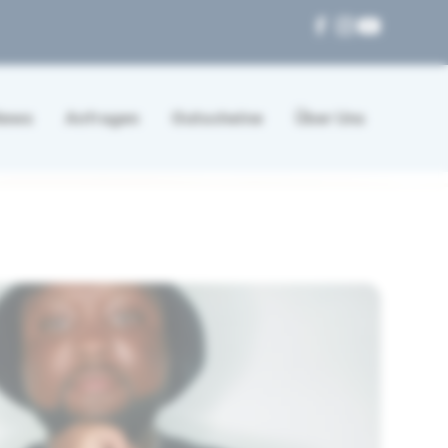
News
Anfragen
Gutscheine
Über Uns