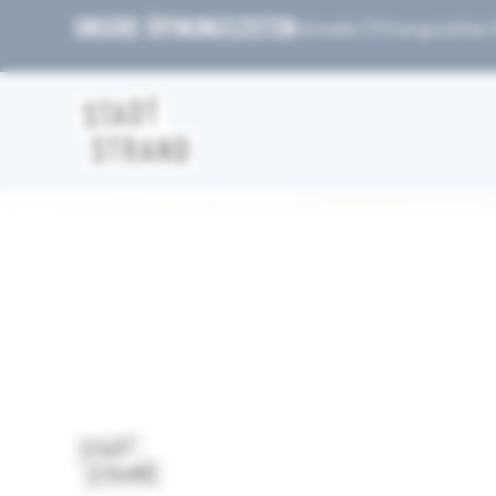
UNSERE ÖFFNUNGSZEITEN
Aktuelle Öffnungszeiten fi