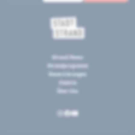
Strand-News
Strandprogramm
Reservierungen
Galerie
Über Uns