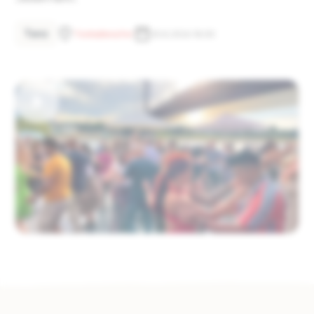
Tanz
Tonhallenufer
25.8.2026 18:00