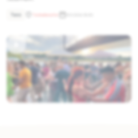
Tanz
Tonhallenufer
15.9.2026 18:00