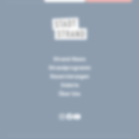
Strand-News
Strandprogramm
Reservierungen
Galerie
Über Uns