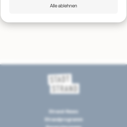
Alle ablehnen
Strand-News
Strandprogramm