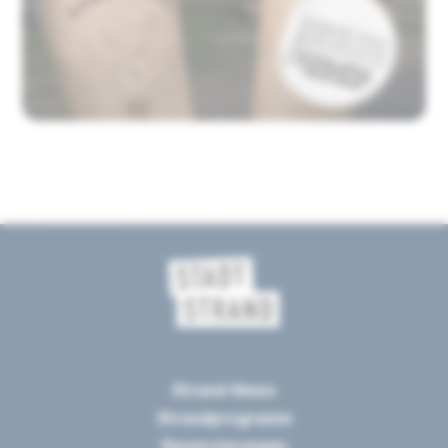
Strand-News
Strandprogramm
Reservierungen