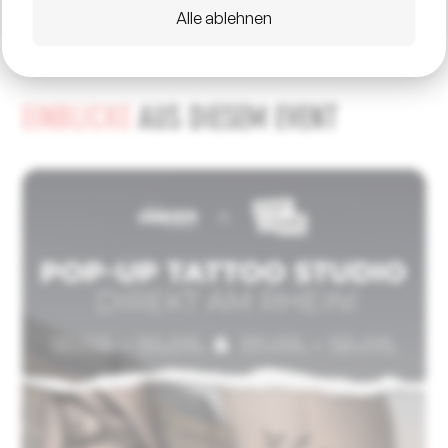
Alle ablehnen
EINBLICKE
AUS DIESEM EVENT