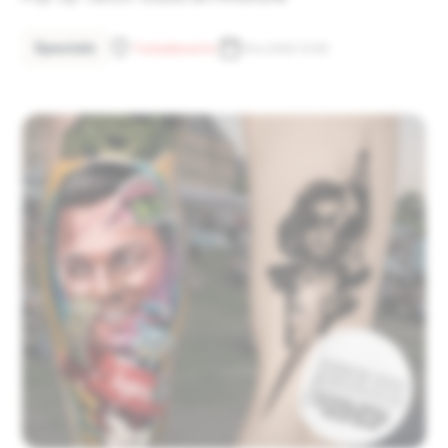
Specials
Tonhallenufer
19.6.2025 12:00