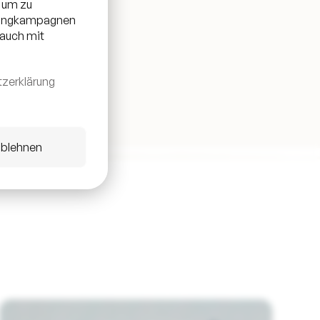
 um zu
etingkampagnen
 auch mit
zerklärung
ablehnen