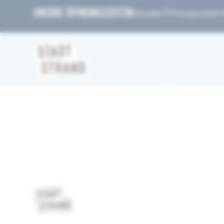
UNSERE ÖFFNUNGSZEITEN
Aktuelle Öffnungszeiten fi