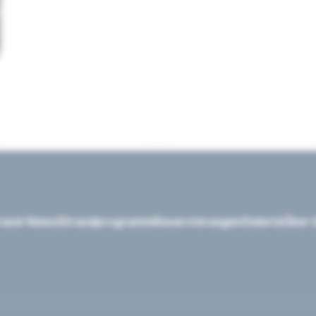
rand-News
Strandprogramm
Reservierungen
Galerie
Über 