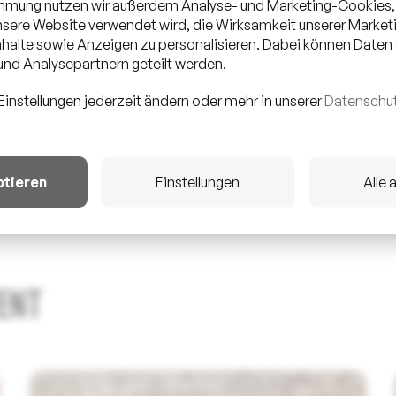
immung nutzen wir außerdem Analyse- und Marketing-Cookies,
unsere Website verwendet wird, die Wirksamkeit unserer Mark
halte sowie Anzeigen zu personalisieren. Dabei können Daten
nd Analysepartnern geteilt werden.
Einstellungen jederzeit ändern oder mehr in unserer
Datenschut
ptieren
Einstellungen
Alle 
ENT