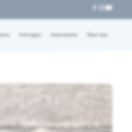
News
Anfragen
Gutscheine
Über Uns