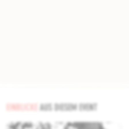
EINBLICKE
AUS DIESEM EVENT