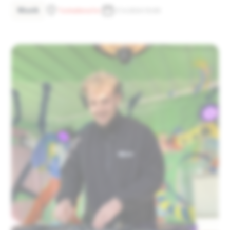
Musik
Tonhallenufer
27.4.2024 13:00