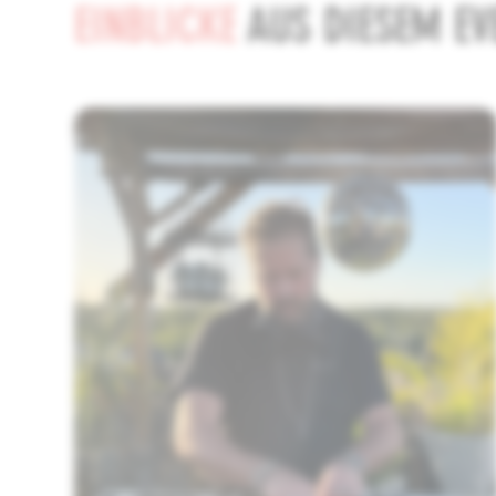
EINBLICKE
AUS DIESEM EV