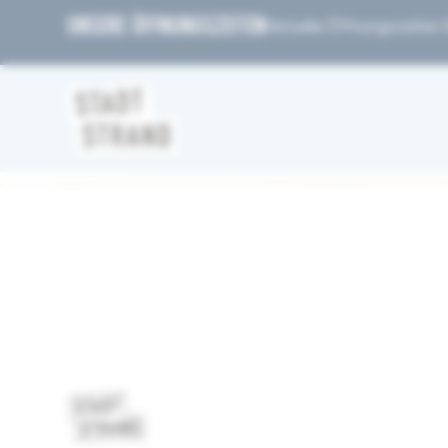
UNSERE ÖFFNUNGSZEITEN
Aktuelle Öffnungszeiten fi