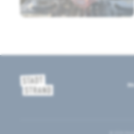
St
© 2025 Stad