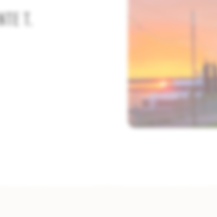
TE T.