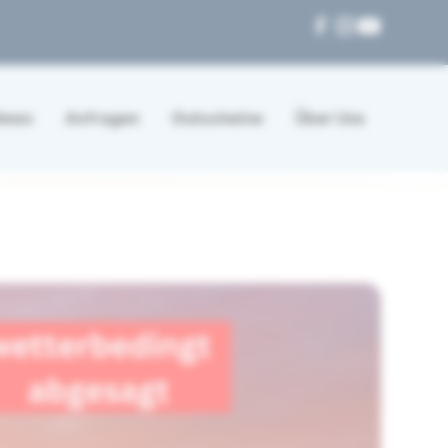
News
Anfragen
Gutscheine
Über Uns