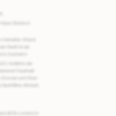
t!
-Heuss-Brücke in
am Genießer-Strand
er Stadt ist der
d in Golzheim!
 DJ-Kollektiv der
arbenen Feuerball!
, Grooven und Viben
 überfüllten Altstadt.
Clubs (BCN, London) in