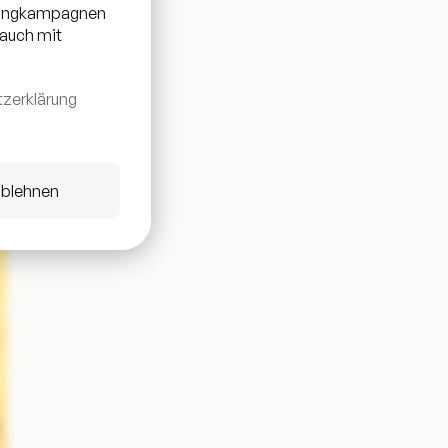
etingkampagnen
 auch mit
zerklärung
ablehnen