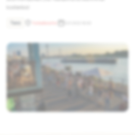
kostenlos!
Tanz
Tonhallenufer
13.9.2023 18:00