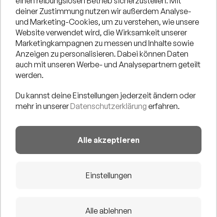
einen reibungslosen Betrieb sicherzustellen. Mit
deiner Zustimmung nutzen wir außerdem Analyse-
EINBLICKE
AUS DIESEM EVENT
und Marketing-Cookies, um zu verstehen, wie unsere
Website verwendet wird, die Wirksamkeit unserer
Marketingkampagnen zu messen und Inhalte sowie
Anzeigen zu personalisieren. Dabei können Daten
auch mit unseren Werbe- und Analysepartnern geteilt
werden.
Du kannst deine Einstellungen jederzeit ändern oder
mehr in unserer
Datenschutzerklärung
erfahren.
Alle akzeptieren
Einstellungen
Alle ablehnen