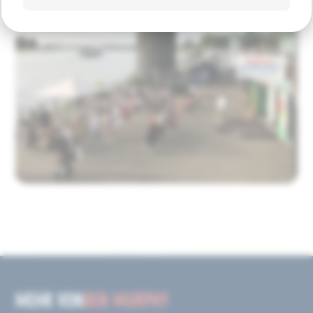
MEHR VON
BEN MURPHY