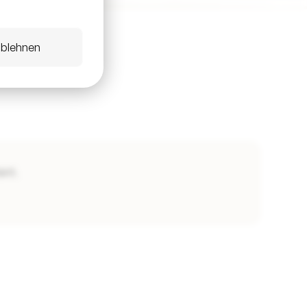
ablehnen
ant.