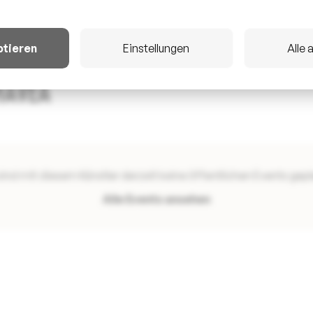
ptieren
Einstellungen
Alle 
HAVEA
sind mit diesem Künstler derzeit keine öffentlichen Events gepl
Alle Events ansehen