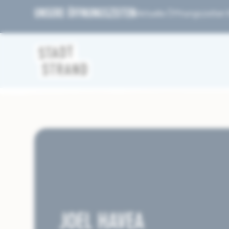
UNSERE ÖFFNUNGSZEITEN
Aktuelle Öffnungszeiten fi
JOEL HAVEA