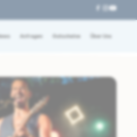
News
Anfragen
Gutscheine
Über Uns