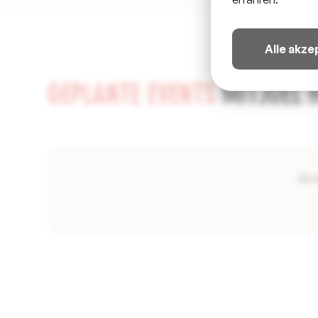
Alle akze
GEPLANTE EVENTS
MIT
JOEL 
Es 